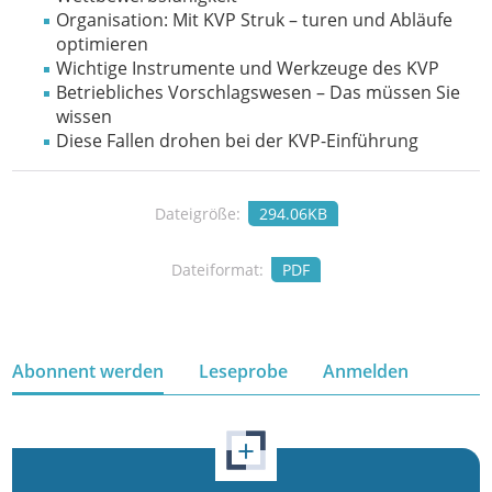
Organisation: Mit KVP Struk – turen und Abläufe
optimieren
Wichtige Instrumente und Werkzeuge des KVP
Betriebliches Vorschlagswesen – Das müssen Sie
wissen
Diese Fallen drohen bei der KVP-Einführung
Dateigröße:
294.06KB
Dateiformat:
PDF
Abonnent werden
Leseprobe
Anmelden
+