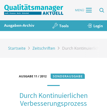
MENÜ
Ausgaben-Archiv
Tools
Login
Startseite
Zeitschriften
Durch Kontinuierlichen
AUSGABE 11 / 2012
SONDERAUSGABE
Durch Kontinuierlichen
Verbesserungsprozess