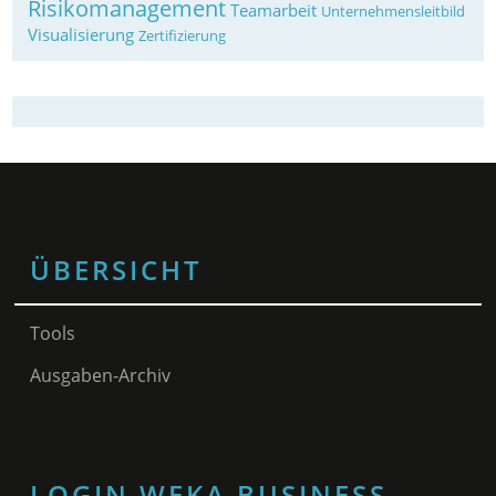
Risikomanagement
Teamarbeit
Unternehmensleitbild
Visualisierung
Zertifizierung
ÜBERSICHT
Tools
Ausgaben-Archiv
LOGIN WEKA BUSINESS