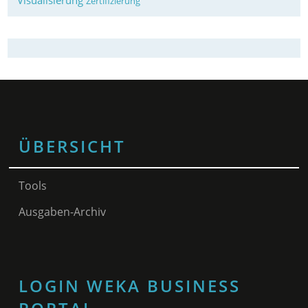
Visualisierung
Zertifizierung
ÜBERSICHT
Tools
Ausgaben-Archiv
LOGIN WEKA BUSINESS