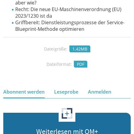
aber wie?
Recht: Die neue EU-Maschinenverordnung (EU)
2023/1230 ist da
Griffbereit: Dienstleistungsprozesse der Service-
Blueprint-Methode optimieren
Dateigröße:
1.42MB
Dateiformat:
PDF
Abonnent werden
Leseprobe
Anmelden
+
Weiterlesen mit QM+