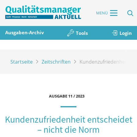
MENÜ
Ausgaben-Archiv
Tools
Login
Startseite
Zeitschriften
Kundenzufriedenheit ent
AUSGABE 11 / 2023
Kundenzufriedenheit entscheidet
– nicht die Norm