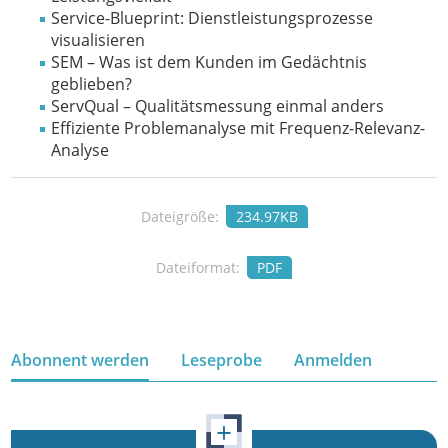
Service-Blueprint: Dienstleistungsprozesse
visualisieren
SEM – Was ist dem Kunden im Gedächtnis
geblieben?
ServQual – Qualitätsmessung einmal anders
Effiziente Problemanalyse mit Frequenz-Relevanz-
Analyse
Dateigröße:
234.97KB
Dateiformat:
PDF
Abonnent werden
Leseprobe
Anmelden
+