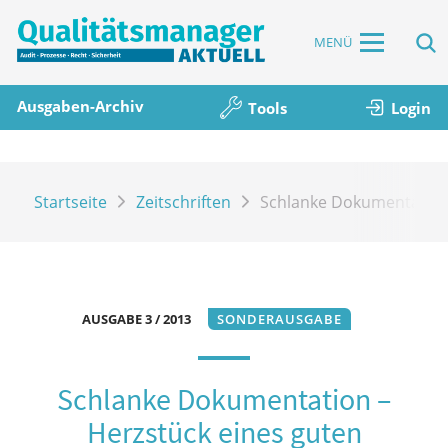
MENÜ
Ausgaben-Archiv
Tools
Login
Startseite
Zeitschriften
Schlanke Dokumentation
AUSGABE 3 / 2013
SONDERAUSGABE
Schlanke Dokumentation –
Herzstück eines guten