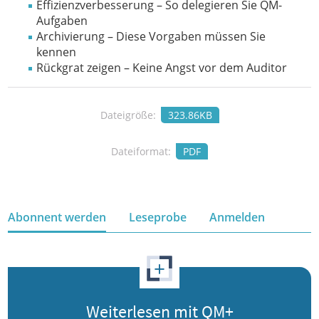
Effizienzverbesserung – So delegieren Sie QM-
Aufgaben
Archivierung – Diese Vorgaben müssen Sie
kennen
Rückgrat zeigen – Keine Angst vor dem Auditor
Dateigröße:
323.86KB
Dateiformat:
PDF
Abonnent werden
Leseprobe
Anmelden
+
Weiterlesen mit QM+