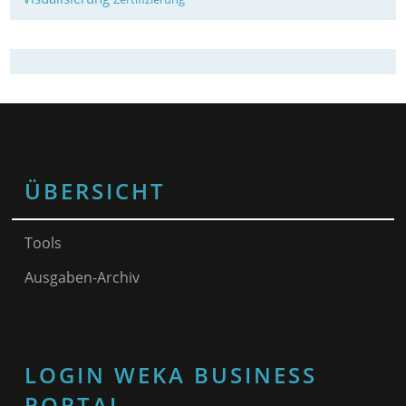
ÜBERSICHT
Tools
Ausgaben-Archiv
LOGIN WEKA BUSINESS
PORTAL