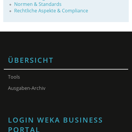
Normen & Standards
Rechtliche Aspekte & Compliance
ÜBERSICHT
Tools
Ausgaben-Archiv
LOGIN WEKA BUSINESS
PORTAL