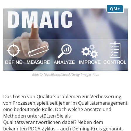
QM+
Bild: © NicoElNino/iStock/Getty Images Plus
Das Lösen von Qualitätsproblemen zur Verbesserung
von Prozessen spielt seit jeher im Qualitätsmanagement
eine bedeutende Rolle. Doch welche Ansätze und
Methoden unterstützen Sie als
Qualitätsverantwortlichen dabei? Neben dem
bekannten PDCA-Zyklus – auch Deming-Kreis genannt,