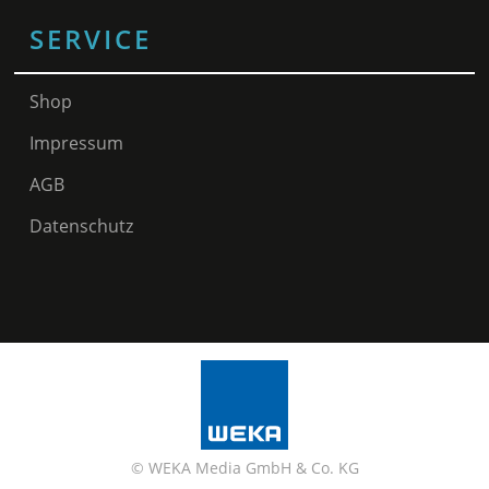
SERVICE
Shop
Impressum
AGB
Datenschutz
© WEKA Media GmbH & Co. KG