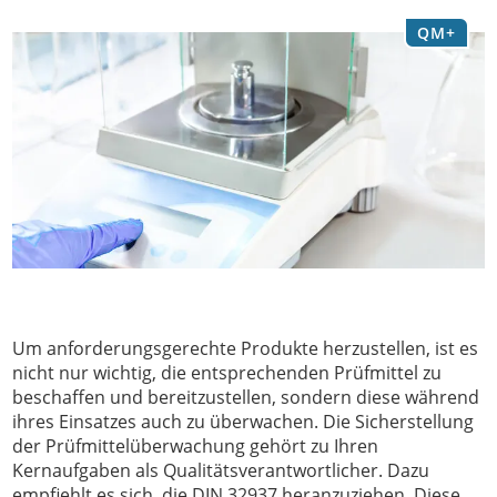
QM+
Um anforderungsgerechte Produkte herzustellen, ist es
nicht nur wichtig, die entsprechenden Prüfmittel zu
beschaffen und bereitzustellen, sondern diese während
ihres Einsatzes auch zu überwachen. Die Sicherstellung
der Prüfmittelüberwachung gehört zu Ihren
Kernaufgaben als Qualitätsverantwortlicher. Dazu
empfiehlt es sich, die DIN 32937 heranzuziehen. Diese