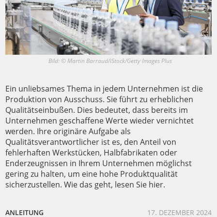
Bild: © Martin Barraud/iStock/Getty Images Plus
Ein unliebsames Thema in jedem Unternehmen ist die
Produktion von Ausschuss. Sie führt zu erheblichen
Qualitätseinbußen. Dies bedeutet, dass bereits im
Unternehmen geschaffene Werte wieder vernichtet
werden. Ihre originäre Aufgabe als
Qualitätsverantwortlicher ist es, den Anteil von
fehlerhaften Werkstücken, Halbfabrikaten oder
Enderzeugnissen in Ihrem Unternehmen möglichst
gering zu halten, um eine hohe Produktqualität
sicherzustellen. Wie das geht, lesen Sie hier.
ANLEITUNG
17. DEZEMBER 2024