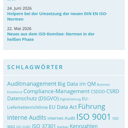
24. Juni 2026
Holpern bei der Umsetzung der neuen DIN EN ISO-
Normen
22. Mai 2026
Neues aus dem ISO-Komitee: Normen in der
heißen Phase
SCHLAGWÖRTER
Auditmanagement
Big Data im QM
Business
Compliance-Management
CSRD
CSDDD
Excellence
Datenschutz (DSGVO)
EU-
Digitalisierung
Führung
EU Data Act
Lieferkettenrichtlinie
ISO 9001
interne Audits
internes Audit
ISO
ISO 37301
Kennzahlen
9002
ISO 22361
Kanban